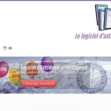
Le logiciel d'as
Logiciel d'Astrologie professionnel
Actuellement de nombreuses remises sur
nos logiciels d'astrologie
> Boutique Azimut35