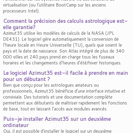
virtualisation (ou l’utilitaire BootCamp sur les anciens
processeurs Intel).
Comment la précision des calculs astrologique est-
elle garantie?
Azimut35 utilise les modèles de calculs de la NASA (JPL
DE431). Le logiciel gère automatiquement la conversion de
l’heure locale en Heure Universelle (TU), quels que soient le
pays et la date de naissance. Son Atlas intégré de plus de 340
000 villes et 240 pays prend en charge tous les fuseaux
horaires et les changements d’heures d’été/hiver historiques.
Le logiciel Azimut35 est-il facile à prendre en main
pour un débutant ?
Bien que conçu pour les astrologues amateurs ou
professionnels, Azimut35 bénéficie d’une interface intuitive et
conviviale. Des tutoriels et une documentation complète
permettent aux débutants de maîtriser rapidement les fonctions
de base, tout en laissant l’accès aux modules avancés.
Puis-je installer Azimut35 sur un deuxième
ordinateur
Oui, il est possible d’installer le logiciel sur un deuxième