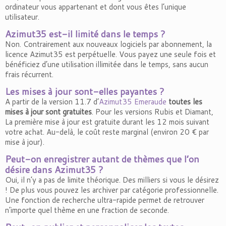
ordinateur vous appartenant et dont vous êtes l’unique
utilisateur.
Azimut35 est-il limité dans le temps ?
Non. Contrairement aux nouveaux logiciels par abonnement, la
licence Azimut35 est perpétuelle. Vous payez une seule fois et
bénéficiez d’une utilisation illimitée dans le temps, sans aucun
frais récurrent.
Les mises à jour sont-elles payantes ?
A partir de la version 11.7 d’
Azimut35 Emeraude
toutes les
mises à jour sont gratuites
. Pour les versions Rubis et Diamant,
La première mise à jour est gratuite durant les 12 mois suivant
votre achat. Au-delà, le coût reste marginal (environ 20 € par
mise à jour).
Peut-on enregistrer autant de thèmes que l’on
désire dans Azimut35 ?
Oui, il n’y a pas de limite théorique. Des milliers si vous le désirez
! De plus vous pouvez les archiver par catégorie professionnelle.
Une fonction de recherche ultra-rapide permet de retrouver
n’importe quel thème en une fraction de seconde.