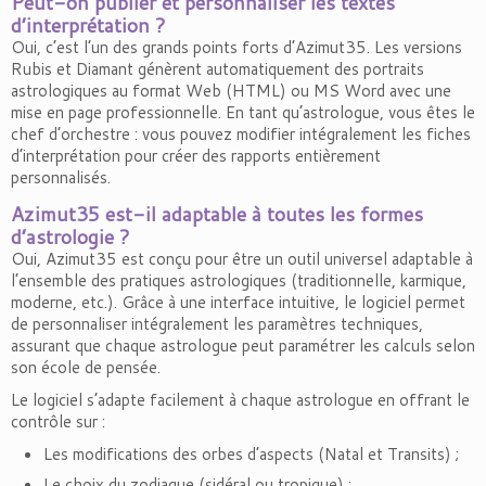
Peut-on publier et personnaliser les textes
d’interprétation ?
Oui, c’est l’un des grands points forts d’Azimut35. Les versions
Rubis et Diamant génèrent automatiquement des portraits
astrologiques au format Web (HTML) ou MS Word avec une
mise en page professionnelle. En tant qu’astrologue, vous êtes le
chef d’orchestre : vous pouvez modifier intégralement les fiches
d’interprétation pour créer des rapports entièrement
personnalisés.
Azimut35 est-il adaptable à toutes les formes
d’astrologie ?
Oui, Azimut35 est conçu pour être un outil universel adaptable à
l’ensemble des pratiques astrologiques (traditionnelle, karmique,
moderne, etc.). Grâce à une interface intuitive, le logiciel permet
de personnaliser intégralement les paramètres techniques,
assurant que chaque astrologue peut paramétrer les calculs selon
son école de pensée.
Le logiciel s’adapte facilement à chaque astrologue en offrant le
contrôle sur :
Les modifications des orbes d’aspects (Natal et Transits) ;
Le choix du zodiaque (sidéral ou tropique) ;