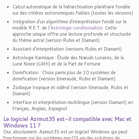
Calcul automatique de la hiérarchisation planétaire fondée
sur des critères astronomiques fiables (toutes les versions)
Intégration d’un algorithme d’interprétation fondé sur le
modèle R.E.T. de l’
Astrologie conditionaliste
. Cette
approche unique offre une lecture profonde et structurée
du thème astral (version Rubis et Diamant)
Assistant d’interprétation (versions Rubis et Diamant)
Astrologie Karmique : Étude des Nœuds Lunaires, de la
Lune Noire (Lilith) et de la Part de Fortune
Domification : Choix parmi plus de 10 systèmes de
domification (version Emeraude, Rubis et Diamant)
Zodiaque tropique et sidéral (version Emeraude, Rubis et
Diamant)
Interface et interprétation multilingue (version Diamant) en
Français, Anglais, Espagnol
Le logiciel Azimut35 est-il compatible avec Mac et
Windows 11 ?
Oui, absolument. Azimut35 est un logiciel Windows qui peut
fonctionner sur les systèmes macOS via des solutions de