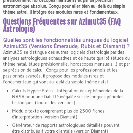
prévisionnelle, horoscopes mensuels) et par sa précision
astronomique absolue. Conçu pour aller bien au-delà du simple
thème astral, il intègre des modules rares et fondamentaux.
Questions Fréquentes sur Azimut35 (FAQ
Astrologie)
Quelles sont les fonctionnalités uniques du logiciel
Azimut35 (Versions Émeraude, Rubis et Diamant) ?
Azimut35 se distingue des autres logiciels d’astrologie par des
analyses astrologiques exhaustives et de haute qualité (étude du
thème natal, étude prévisionnelle, horoscopes mensuels…) et par
sa précision de calcul. Conçu pour les professionnels et les
passionnés avancés, il propose des modules rares et
fondamentaux qui vont au-delà du simple thème natal.
Calculs Hyper-Précis : Intégration des éphémérides de la
NASA pour une fiabilité inégalée sur de longues périodes
historiques (toutes les versions)
Module texte comprenant plus de 2500 fiches
d’interprétation (version Diamant)
Générateur de rapports astrologiques détaillés pouvant
être distribués à votre clientèle (version Diamant)