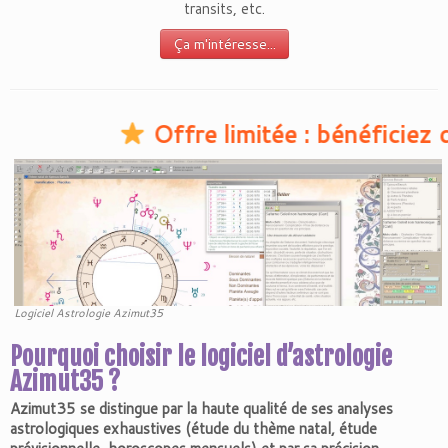
transits, etc.
Ça m'intéresse...
Offre limitée : bénéficiez d’une r
Logiciel Astrologie Azimut35
Pourquoi choisir le logiciel d’astrologie
Azimut35 ?
Azimut35 se distingue par la haute qualité de ses analyses
astrologiques exhaustives (étude du thème natal, étude