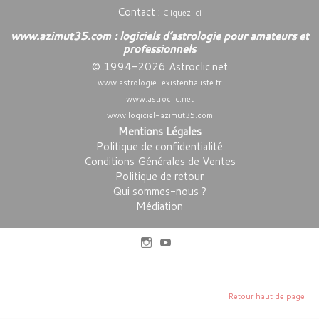
Contact :
Cliquez ici
www.azimut35.com : logiciels d’astrologie pour amateurs et
professionnels
© 1994-2026 Astroclic.net
www.astrologie-existentialiste.fr
www.astroclic.net
www.logiciel-azimut35.com
Mentions Légales
Politique de confidentialité
Conditions Générales de Ventes
Politique de retour
Qui sommes-nous ?
Médiation
Retour haut de page