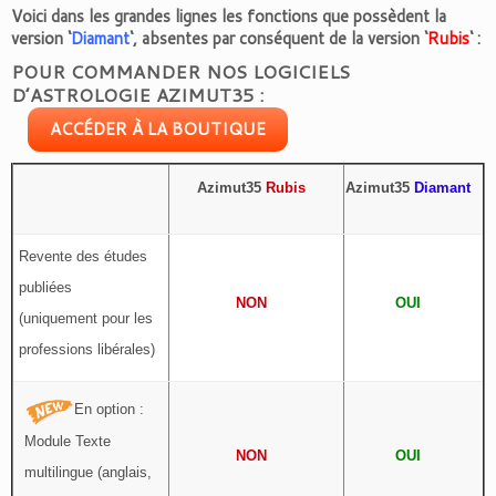
Voici dans les grandes lignes les fonctions que possèdent la
version ‘
Diamant
‘, absentes par conséquent de la version ‘
Rubis
‘ :
POUR COMMANDER NOS LOGICIELS
D’ASTROLOGIE AZIMUT35 :
ACCÉDER À LA BOUTIQUE
Azimut35
Rubis
Azimut35
Diamant
Revente des études
publiées
NON
OUI
(uniquement pour les
professions libérales)
En option :
Module Texte
NON
OUI
multilingue (anglais,