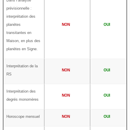
Dans l’analyse
prévisionnelle :
interprétation des
planètes
NON
OUI
transitantes en
Maison, en plus des
planètes en Signe.
Interprétation de la
NON
OUI
RS
Interprétation des
NON
OUI
degrés monomères
Horoscope mensuel
NON
OUI