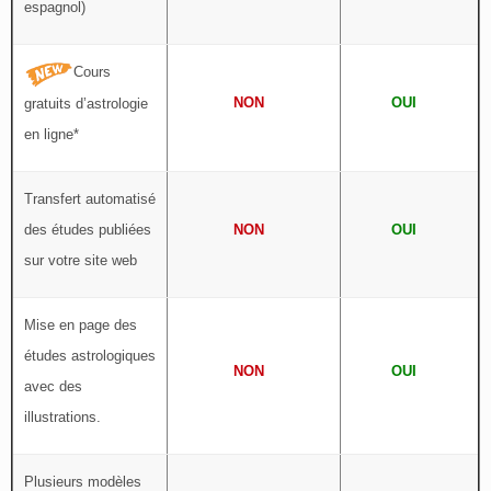
espagnol)
Cours
NON
OUI
gratuits d’astrologie
en ligne*
Transfert automatisé
des études publiées
NON
OUI
sur votre site web
Mise en page des
études astrologiques
NON
OUI
avec des
illustrations.
Plusieurs modèles