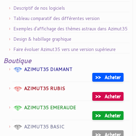
Descriptif de nos logiciels
Tableau comparatif des différentes version
Exemples d’affichage des thèmes astraux dans Azimut35
Design & habillage graphique
Faire évoluer Azimut35 vers une version supérieure
Boutique
AZIMUT35 DIAMANT
>>
Acheter
AZIMUT35 RUBIS
>>
Acheter
AZIMUT35 EMERAUDE
>>
Acheter
AZIMUT35 BASIC
>>
Acheter