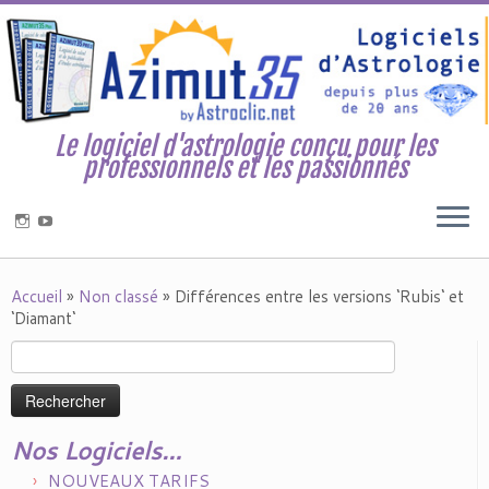
Le logiciel d'astrologie conçu pour les
professionnels et les passionnés
Accueil
»
Non classé
»
Différences entre les versions ‘Rubis‘ et
‘Diamant‘
Rechercher :
Nos Logiciels…
NOUVEAUX TARIFS