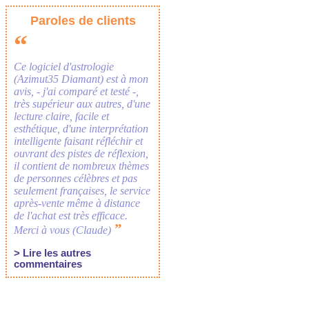
Paroles de clients
“
Ce logiciel d'astrologie
(Azimut35 Diamant) est à mon
avis, - j'ai comparé et testé -,
très supérieur aux autres, d'une
lecture claire, facile et
esthétique, d'une interprétation
intelligente faisant réfléchir et
ouvrant des pistes de réflexion,
il contient de nombreux thèmes
de personnes célèbres et pas
seulement françaises, le service
après-vente même à distance
de l'achat est très efficace.
”
Merci à vous (Claude)
> Lire les autres
commentaires