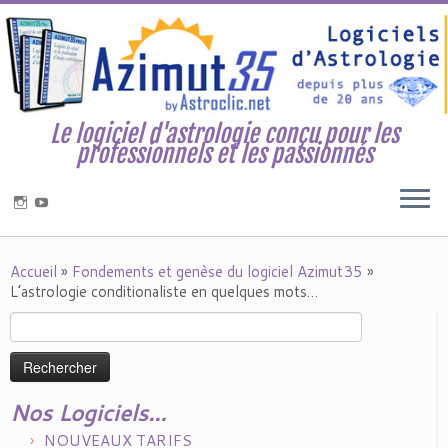
Le logiciel d'astrologie conçu pour les
professionnels et les passionnés
Accueil
»
Fondements et genèse du logiciel Azimut35
»
L’astrologie conditionaliste en quelques mots…
Rechercher :
Nos Logiciels…
NOUVEAUX TARIFS