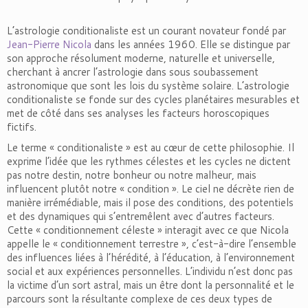
L’astrologie conditionaliste est un courant novateur fondé par
Jean-Pierre Nicola
dans les années 1960. Elle se distingue par
son approche résolument moderne, naturelle et universelle,
cherchant à ancrer l’astrologie dans sous soubassement
astronomique que sont les lois du système solaire. L’astrologie
conditionaliste se fonde sur des cycles planétaires mesurables et
met de côté dans ses analyses les facteurs horoscopiques
fictifs.
Le terme « conditionaliste » est au cœur de cette philosophie. Il
exprime l’idée que les rythmes célestes et les cycles ne dictent
pas notre destin, notre bonheur ou notre malheur, mais
influencent plutôt notre « condition ». Le ciel ne décrète rien de
manière irrémédiable, mais il pose des conditions, des potentiels
et des dynamiques qui s’entremêlent avec d’autres facteurs.
Cette « conditionnement céleste » interagit avec ce que Nicola
appelle le « conditionnement terrestre », c’est-à-dire l’ensemble
des influences liées à l’hérédité, à l’éducation, à l’environnement
social et aux expériences personnelles. L’individu n’est donc pas
la victime d’un sort astral, mais un être dont la personnalité et le
parcours sont la résultante complexe de ces deux types de