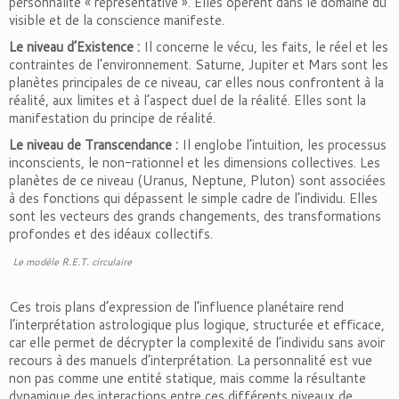
personnalité « représentative ». Elles opèrent dans le domaine du
visible et de la conscience manifeste.
Le niveau d’Existence :
Il concerne le vécu, les faits, le réel et les
contraintes de l’environnement. Saturne, Jupiter et Mars sont les
planètes principales de ce niveau, car elles nous confrontent à la
réalité, aux limites et à l’aspect duel de la réalité. Elles sont la
manifestation du principe de réalité.
Le niveau de Transcendance :
Il englobe l’intuition, les processus
inconscients, le non-rationnel et les dimensions collectives. Les
planètes de ce niveau (Uranus, Neptune, Pluton) sont associées
à des fonctions qui dépassent le simple cadre de l’individu. Elles
sont les vecteurs des grands changements, des transformations
profondes et des idéaux collectifs.
Le modèle R.E.T. circulaire
Ces trois plans d’expression de l’influence planétaire rend
l’interprétation astrologique plus logique, structurée et efficace,
car elle permet de décrypter la complexité de l’individu sans avoir
recours à des manuels d’interprétation. La personnalité est vue
non pas comme une entité statique, mais comme la résultante
dynamique des interactions entre ces différents niveaux de