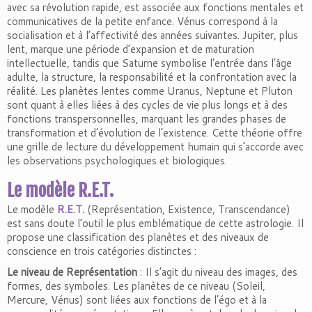
avec sa révolution rapide, est associée aux fonctions mentales et
communicatives de la petite enfance. Vénus correspond à la
socialisation et à l’affectivité des années suivantes. Jupiter, plus
lent, marque une période d’expansion et de maturation
intellectuelle, tandis que Saturne symbolise l’entrée dans l’âge
adulte, la structure, la responsabilité et la confrontation avec la
réalité. Les planètes lentes comme Uranus, Neptune et Pluton
sont quant à elles liées à des cycles de vie plus longs et à des
fonctions transpersonnelles, marquant les grandes phases de
transformation et d’évolution de l’existence. Cette théorie offre
une grille de lecture du développement humain qui s’accorde avec
les observations psychologiques et biologiques.
Le modèle R.E.T.
Le modèle
R.E.T.
(Représentation, Existence, Transcendance)
est sans doute l’outil le plus emblématique de cette astrologie. Il
propose une classification des planètes et des niveaux de
conscience en trois catégories distinctes :
Le niveau de Représentation
: Il s’agit du niveau des images, des
formes, des symboles. Les planètes de ce niveau (Soleil,
Mercure, Vénus) sont liées aux fonctions de l’égo et à la