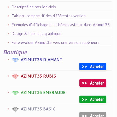
Descriptif de nos logiciels
Tableau comparatif des différentes version
Exemples d’affichage des thèmes astraux dans Azimut35
Design & habillage graphique
Faire évoluer Azimut35 vers une version supérieure
Boutique
AZIMUT35 DIAMANT
>>
Acheter
AZIMUT35 RUBIS
>>
Acheter
AZIMUT35 EMERAUDE
>>
Acheter
AZIMUT35 BASIC
>>
Acheter