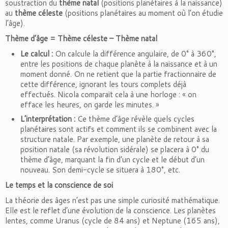
soustraction du
thème natal
(positions planétaires à la naissance)
au
thème céleste
(positions planétaires au moment où l’on étudie
l’âge).
Thème d’âge = Thème céleste – Thème natal
Le calcul :
On calcule la différence angulaire, de 0° à 360°,
entre les positions de chaque planète à la naissance et à un
moment donné. On ne retient que la partie fractionnaire de
cette différence, ignorant les tours complets déjà
effectués. Nicola comparait cela à une horloge : « on
efface les heures, on garde les minutes. »
L’interprétation :
Ce thème d’âge révèle quels cycles
planétaires sont actifs et comment ils se combinent avec la
structure natale. Par exemple, une planète de retour à sa
position natale (sa révolution sidérale) se placera à 0° du
thème d’âge, marquant la fin d’un cycle et le début d’un
nouveau. Son demi-cycle se situera à 180°, etc.
Le temps et la conscience de soi
La théorie des âges n’est pas une simple curiosité mathématique.
Elle est le reflet d’une évolution de la conscience. Les planètes
lentes, comme Uranus (cycle de 84 ans) et Neptune (165 ans),