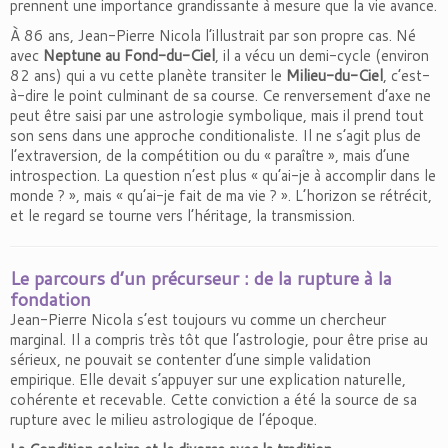
prennent une importance grandissante à mesure que la vie avance.
À 86 ans, Jean-Pierre Nicola l’illustrait par son propre cas. Né
avec
Neptune au Fond-du-Ciel
, il a vécu un demi-cycle (environ
82 ans) qui a vu cette planète transiter le
Milieu-du-Ciel
, c’est-
à-dire le point culminant de sa course. Ce renversement d’axe ne
peut être saisi par une astrologie symbolique, mais il prend tout
son sens dans une approche conditionaliste. Il ne s’agit plus de
l’extraversion, de la compétition ou du « paraître », mais d’une
introspection. La question n’est plus « qu’ai-je à accomplir dans le
monde ? », mais « qu’ai-je fait de ma vie ? ». L’horizon se rétrécit,
et le regard se tourne vers l’héritage, la transmission.
Le parcours d’un précurseur : de la rupture à la
fondation
Jean-Pierre Nicola s’est toujours vu comme un chercheur
marginal. Il a compris très tôt que l’astrologie, pour être prise au
sérieux, ne pouvait se contenter d’une simple validation
empirique. Elle devait s’appuyer sur une explication naturelle,
cohérente et recevable. Cette conviction a été la source de sa
rupture avec le milieu astrologique de l’époque.