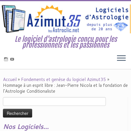
Le logiciel d'astrologie conçu pour les
professionnels et les passionnés
Accueil
»
Fondements et genèse du logiciel Azimut35
»
Hommage à un esprit libre : Jean-Pierre Nicola et la fondation de
l’Astrologie Conditionaliste
Rechercher :
Nos Logiciels…