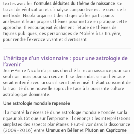
textes avec les
formules déduites du thème de naissance
. Ce
travail de vérification et d’analyse comparative est le cœur de la
méthode. Nicola organisait des stages où les participants
analysaient leurs propres thèmes pour mettre en pratique cette
approche. Il encourageait également l’étude de thèmes de
figures publiques, des personnages de Molière à La Bruyère,
pour rendre l’exercice vivant et divertissant.
L’héritage d’un visionnaire : pour une astrologie de
l’avenir
Jean-Pierre Nicola n’a jamais cherché la reconnaissance pour son
seul nom, mais pour son œuvre. Il se demandait si son héritage
serait enterré avec lui ou s’il serait pérennisé. Il était conscient de
la fragilité d’une nouvelle approche face à la puissante culture
astrologique dominante.
Une astrologie mondiale repensée
Il a montré la nécessité d’une astrologie mondiale fondée sur la
rigueur plutôt que sur l’empirisme. Il dénonçait les interprétations
simplistes des aspects planétaires. Faut-il voir dans la dissonance
(2009-2016) entre
Uranus en Bélier
et
Pluton en Capricorne