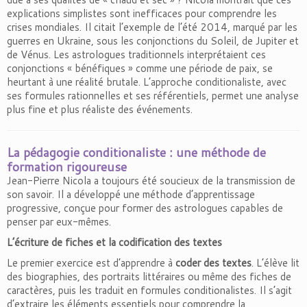
explications simplistes sont inefficaces pour comprendre les
crises mondiales. Il citait l’exemple de l’été 2014, marqué par les
guerres en Ukraine, sous les conjonctions du Soleil, de Jupiter et
de Vénus. Les astrologues traditionnels interprétaient ces
conjonctions « bénéfiques » comme une période de paix, se
heurtant à une réalité brutale. L’approche conditionaliste, avec
ses formules rationnelles et ses référentiels, permet une analyse
plus fine et plus réaliste des événements.
La pédagogie conditionaliste : une méthode de
formation rigoureuse
Jean-Pierre Nicola a toujours été soucieux de la transmission de
son savoir. Il a développé une méthode d’apprentissage
progressive, conçue pour former des astrologues capables de
penser par eux-mêmes.
L’écriture de fiches et la codification des textes
Le premier exercice est d’apprendre à
coder des textes
. L’élève lit
des biographies, des portraits littéraires ou même des fiches de
caractères, puis les traduit en formules conditionalistes. Il s’agit
d’extraire les éléments essentiels pour comprendre la