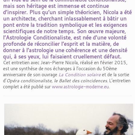
mais son héritage est immense et continue
d’inspirer. Plus qu’un simple théoricien, Nicola a été
un architecte, cherchant inlassablement à bâtir un
pont entre la tradition symbolique et les exigences
scientifiques de notre temps. Son œuvre majeure,
l’
Astrologie Conditionaliste
, est née d’une volonté
profonde de réconcilier l’esprit et la matière, de
donner à l’astrologie une cohérence et une densité
qui, à ses yeux, lui faisaient cruellement défaut.
Cet entretien avec Jean-Pierre Nicola, réalisé en février 2015,
est une synthèse de nos échanges à l’occasion du 50ème
anniversaire de son ouvrage
La Condition solaire
et de la sortie
d’
Opéra conditionaliste, le Ballet des coïncidences
. L’entretien
complet a été publié sur
www.astrologie-moderne.eu.