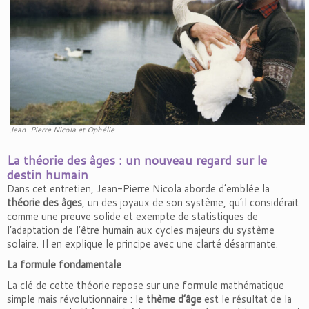
Jean-Pierre Nicola et Ophélie
La théorie des âges : un nouveau regard sur le
destin humain
Dans cet entretien, Jean-Pierre Nicola aborde d’emblée la
théorie des âges
, un des joyaux de son système, qu’il considérait
comme une preuve solide et exempte de statistiques de
l’adaptation de l’être humain aux cycles majeurs du système
solaire. Il en explique le principe avec une clarté désarmante.
La formule fondamentale
La clé de cette théorie repose sur une formule mathématique
simple mais révolutionnaire : le
thème d’âge
est le résultat de la