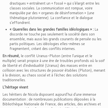
drastiques » entraînent un « fossé » qui s’élargit entre les
classes sociales. La communication est rompue, voire
manipulée par des « organes de désinformation » (une
thématique plutonienne). La confiance et le dialogue
s’effondrent.
« Querelles dans les grandes familles idéologiques » :
La
discorde ne touche pas seulement la société dans son
ensemble, mais aussi les grands courants de pensée ou les
partis politiques. Les idéologies elles-mêmes se
fragmentent, créant des conflits internes.
En résumé,
le conflit Uranus-Pluton (entre l’unique et le
multiple) serait propice à une ère de troubles profonds où la soif
de liberté et d’individualité (Uranus) des masses entre en
collision avec les structures de pouvoir établies (Pluton), menant
à la division, au chaos social et à l’échec des solutions
traditionnelles.
L’héritage vivant
Les héritiers de Nicola disposent aujourd’hui d’une immense
documentation : de nombreuses publications déposées à la
Bibliothèque Nationale de France, des articles, des archives et