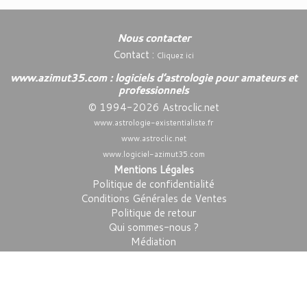
Nous contacter
Contact :
Cliquez ici
www.azimut35.com : logiciels d’astrologie pour amateurs et
professionnels
© 1994-2026 Astroclic.net
www.astrologie-existentialiste.fr
www.astroclic.net
www.logiciel-azimut35.com
Mentions Légales
Politique de confidentialité
Conditions Générales de Ventes
Politique de retour
Qui sommes-nous ?
Médiation