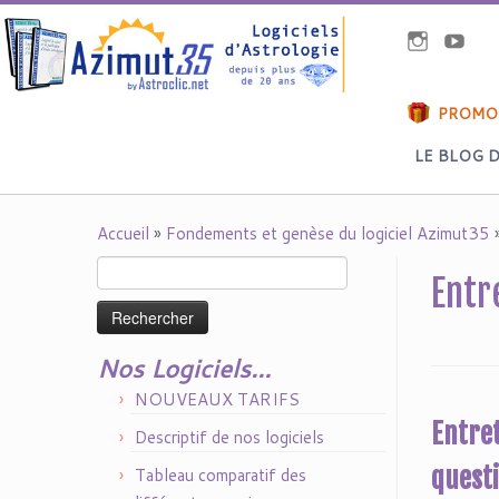
PROMOS 
LE BLOG 
Accueil
»
Fondements et genèse du logiciel Azimut35
Rechercher :
Entr
Nos Logiciels…
NOUVEAUX TARIFS
Entret
Descriptif de nos logiciels
quest
Tableau comparatif des