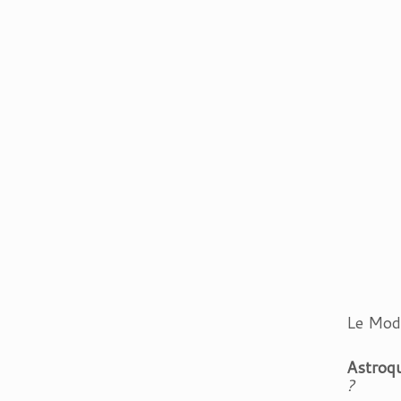
Le Mod
Astroqu
?