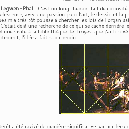
k Legwen-Phal
: C’est un long chemin, fait de curiosit
lescence, avec une passion pour l’art, le dessin et la p
ues m’a très tôt poussé à chercher les lois de l’organis
. C’était déjà une recherche de ce qui se cache derrière 
d’une visite à la bibliothèque de Troyes, que j’ai trouvé
tement, l’idée a fait son chemin.
érêt a été ravivé de manière significative par ma décou