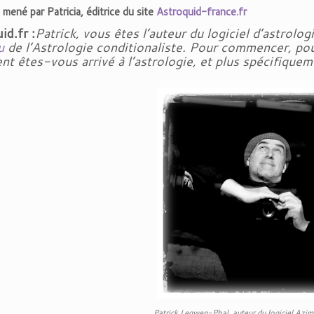
 mené par Patricia, éditrice du site
Astroquid-france.fr
id.fr :
Patrick, vous êtes l’auteur du logiciel d’astrol
u
de l’Astrologie conditionaliste. Pour commencer, pou
 êtes-vous arrivé à l’astrologie, et plus spécifiquem
Patrick Legwen-Phal, auteur du logiciel Azi