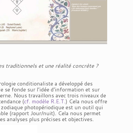
 traditionnels et une réalité concrète ?
rologie conditionaliste a développé des
 se fonde sur l’idée d’information et sur
terne. Nous travaillons avec trois niveaux de
scendance (
cf. modèle R.E.T.
) Cela nous offre
 zodiaque photopériodique est un outil qui
le (rapport Jour/nuit). Cela nous permet
es analyses plus précises et objectives.