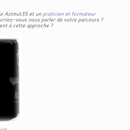
ogie Azimut35 et un
praticien et formateur
rriez-vous nous parler de votre parcours ?
ent à cette approche ?
mut35