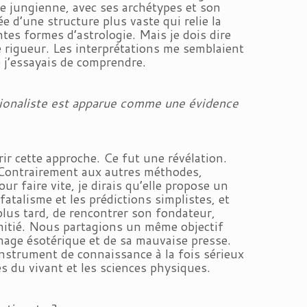
ie jungienne, avec ses archétypes et son
ée d’une structure plus vaste qui relie la
tes formes d’astrologie. Mais je dois dire
e rigueur. Les interprétations me semblaient
e j’essayais de comprendre.
tionaliste est apparue comme une évidence
rir cette approche. Ce fut une révélation.
. Contrairement aux autres méthodes,
r faire vite, je dirais qu’elle propose un
fatalisme et les prédictions simplistes, et
plus tard, de rencontrer son fondateur,
amitié. Nous partagions un même objectif
 image ésotérique et de sa mauvaise presse.
instrument de connaissance à la fois sérieux
es du vivant et les sciences physiques.