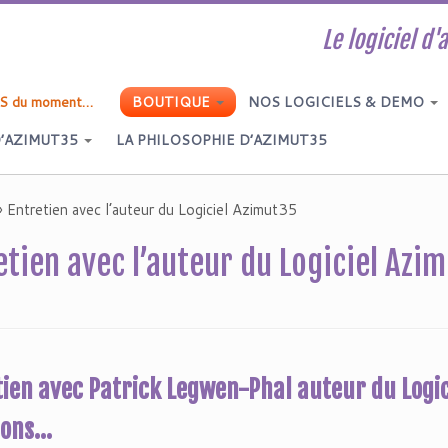
Le logiciel d'
du moment…
BOUTIQUE
NOS LOGICIELS & DEMO
D’AZIMUT35
LA PHILOSOPHIE D’AZIMUT35
»
Entretien avec l’auteur du Logiciel Azimut35
etien avec l’auteur du Logiciel Azi
ien avec Patrick Legwen-Phal auteur du Logici
ions…