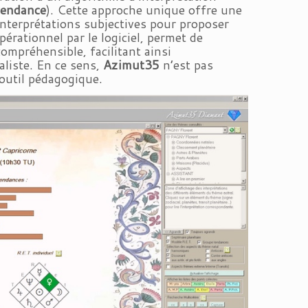
cendance
). Cette approche unique offre une
 interprétations subjectives pour proposer
pérationnel par le logiciel, permet de
mpréhensible, facilitant ainsi
naliste. En ce sens,
Azimut35
n’est pas
outil pédagogique.