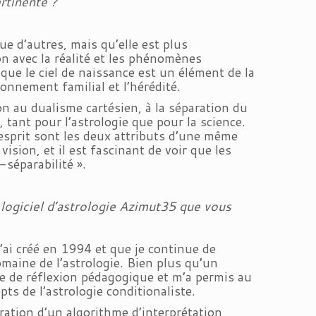
ertinente ?
que d’autres, mais qu’elle est plus
on avec la réalité et les phénomènes
ue le ciel de naissance est un élément de la
onnement familial et l’hérédité.
n au dualisme cartésien, à la séparation du
, tant pour l’astrologie que pour la science.
l’esprit sont les deux attributs d’une même
ision, et il est fascinant de voir que les
séparabilité ».
logiciel d’astrologie Azimut35 que vous
j’ai créé en 1994 et que je continue de
maine de l’astrologie. Bien plus qu’un
he de réflexion pédagogique et m’a permis au
pts de l’astrologie conditionaliste.
égration d’un algorithme d’interprétation