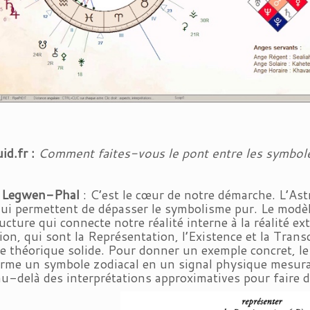
id.fr :
Comment faites-vous le pont entre les symboles
k Legwen-Phal
: C’est le cœur de notre démarche. L’Ast
qui permettent de dépasser le symbolisme pur. Le modèle
ucture qui connecte notre réalité interne à la réalité ex
ion, qui sont la Représentation, l’Existence et la Tran
e théorique solide. Pour donner un exemple concret, le
rme un symbole zodiacal en un signal physique mesurab
 au-delà des interprétations approximatives pour faire d