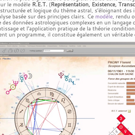
sur le modèle
R.E.T.
(
Représentation, Existence, Trans
 structurée et logique du thème astral, s’éloignant des
lyse basée sur des principes clairs. Ce
modèle
, rendu o
e des données astrologiques complexes en un langage co
ntissage et l’application pratique de la théorie conditio
nt un programme, il constitue également un véritable 