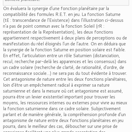
On évaluera la synergie d’une fonction planétaire par la
compatibilité des formules R.E.T. en jeu. La fonction Saturne
(tE : transcendance de l’Existence) dans l’illustration ci-dessus
n’a pas de point commun avec la fonction Soleil (rR :
représentation de la Représentation), les deux fonctions
appartiennent respectivement à deux plans de perceptions ou de
manifestation du réel éloignés l’un de l’autre. On en déduira que
la synergie de la fonction Saturne en position solaire est faible.
En effet, l’articulation entre un rôle Saturnien (distanciation,
recul, recherche par-delà les apparences et les consensus) dans
un cadre solaire (recherche de clarté, de rationalité, d’ordre, de
reconnaissance sociale…) ne sera pas du tout évidente à trouver.
Cet antagonisme de nature entre les deux fonctions planétaires,
loin d’être un empêchement radical à exprimer sa nature
saturnienne et dans la mesure où cet antagonisme est assumé,
pourra être un levier existentiel important pour trouver les
moyens, les ressources internes ou externes pour vivre au mieux
la fonction saturnienne dans ce cadre solaire. Subjectivement
parlant et de manière générale, la compréhension profonde d’un
antagonisme de nature entre deux fonctions planétaires en jeu
pourra, dans le meilleur des cas, déboucher sur une prise de