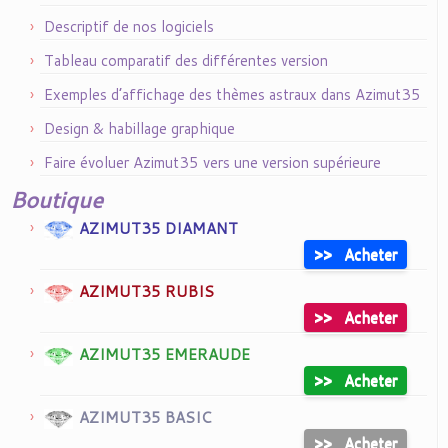
Descriptif de nos logiciels
Tableau comparatif des différentes version
Exemples d’affichage des thèmes astraux dans Azimut35
Design & habillage graphique
Faire évoluer Azimut35 vers une version supérieure
Boutique
AZIMUT35 DIAMANT
>>
Acheter
AZIMUT35 RUBIS
>>
Acheter
AZIMUT35 EMERAUDE
>>
Acheter
AZIMUT35 BASIC
>>
Acheter