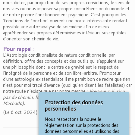
nous dicter, par projection de ses propres convictions, le sens de
nos vies ou nous imposer sa propre compréhension du monde et
de notre propre fonctionnement psychique. C’est pourquoi les
‘fonctions de fonction’ ouvrent une porte intéressante rendant
possible une auto-analyse de soi-même afin de mieux
appréhender ses propres déterminismes intérieurs susceptibles
d’orienter son chemin de vie.
Pour rappel :
L’Astrologie conditionaliste de nature conditionnelle, par
définition, offre des concepts et des outils qui s’appuient sur
une philosophie dont le centre de gravité est le respect de
l’intégrité de la personne et de son libre-arbitre. Promoteur
d’une astrologie existentialiste il me paraît bon de redire que rien
n’est pour moi tracé d’avance (quoi qu’en disent les fatalistes) car
notre route n’existe que par notre marche :
Voyageur, il n’y a
pas de chemin, le chemin se fait en marchant (Antonio
Protection des données
Machado).
personnelles
(Le 6 oct. 2024)
Nous respectons la nouvelle
réglementation sur la protections des
données personnelles et utilisons des