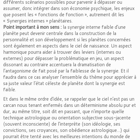
différents scénarios possibles pour parvenir à dépasser ou
assumer, donc intégrer dans son économie psychique, les enjeux
que posent les « fonctions de fonction », autrement dit les
« Synergies internes » planétaires.
Point important à mon sens :
la synergie interne faible d’une
planète peut devenir centrale dans la construction de la
personnalité et son développement si les planètes concernées
sont également en aspects dans le ciel de naissance. Un aspect
harmonique pourra aider à trouver des leviers (internes ou
externes) pour dépasser la problématique en jeu, un aspect
dissonant au contraire accentuera la dramatisation de
l’antagonisme de fait posé par la faiblesse de la synergie. Et il
faudra dans ce cas analyser l’ensemble du thème pour apprécier à
sa juste valeur l’état céleste de planète dont la synergie est
faible.
Et dans le même ordre d’idée, se rappeler que le ciel n’est pas un
carcan nous tenant enfermés dans un déterminisme absolu pur et
dur, au même titre, soit dit en passant, que n’importe quelle
technique astrologique ou orientation subjective sous-jacente
(souvent inconsciente) de l’interprète (son idéologie, ses
convictions, ses croyances, son obédience astrologique…) qui
pourrait être tenté avec les meilleures intentions du monde de