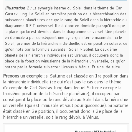
Illustration 1 :
La synergie interne du Soleil dans le thème de Carl
Gustav Jung. Le Soleil en première position de la hiérarchisation des
puissances planétaires occupe le rang du Soleil dans la hiérarchie du
diagramme R.E.T. universel. Il est donc en domicile puisqu’il occupe
la place qui lui est dévolue dans le diagramme universel. Une planète
en domicile a par conséquent une synergie interne maximale. Ici le
Soleil, premier de la hiérarchie individuelle, est en position solaire, ce
qu’on note par la formule suivante : Soleil > Soleil. La deuxième
planète de la hiérarchie individuelle est Uranus, il occupera donc la
place de la fonction vénusienne de la hiérarchie universelle, ce qu’on
notera par la formule suivante : Uranus > Vénus. Et ainsi de suite.
Prenons un exemple :
si Saturne est classée en 1re position dans
la hiérarchie individuelle (ce qui n’est pas le cas dans le thème
d’exemple de Carl Gustav Jung dans lequel Saturne occupe la
troisième position de la hiérarchie planétaire), il occupera par
conséquent la place ou le rang dévolu au Soleil dans la hiérarchie
universelle (qui est immuable et vaut pour quiconque). Si Saturne
était classé en 2e position, il occuperait donc la 2e place de la
hiérarchie universelle, soit le rang dévolu à Vénus.