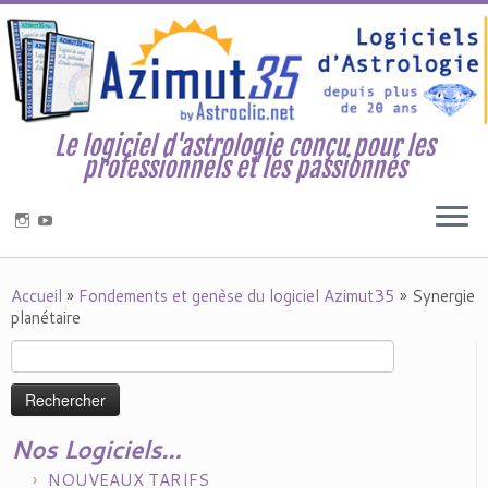
Le logiciel d'astrologie conçu pour les
professionnels et les passionnés
Accueil
»
Fondements et genèse du logiciel Azimut35
»
Synergie
planétaire
Rechercher :
Nos Logiciels…
NOUVEAUX TARIFS