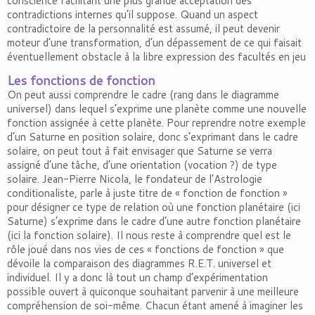
conscience facilitant une plus grande acceptation des
contradictions internes qu’il suppose. Quand un aspect
contradictoire de la personnalité est assumé, il peut devenir
moteur d’une transformation, d’un dépassement de ce qui faisait
éventuellement obstacle à la libre expression des facultés en jeu
Les fonctions de fonction
On peut aussi comprendre le cadre (rang dans le diagramme
universel) dans lequel s’exprime une planète comme une nouvelle
fonction assignée à cette planète. Pour reprendre notre exemple
d’un Saturne en position solaire, donc s’exprimant dans le cadre
solaire, on peut tout à fait envisager que Saturne se verra
assigné d’une tâche, d’une orientation (vocation ?) de type
solaire. Jean-Pierre Nicola, le fondateur de l’Astrologie
conditionaliste, parle à juste titre de « fonction de fonction »
pour désigner ce type de relation où une fonction planétaire (ici
Saturne) s’exprime dans le cadre d’une autre fonction planétaire
(ici la fonction solaire). Il nous reste à comprendre quel est le
rôle joué dans nos vies de ces « fonctions de fonction » que
dévoile la comparaison des diagrammes R.E.T. universel et
individuel. Il y a donc là tout un champ d’expérimentation
possible ouvert à quiconque souhaitant parvenir à une meilleure
compréhension de soi-même. Chacun étant amené à imaginer les