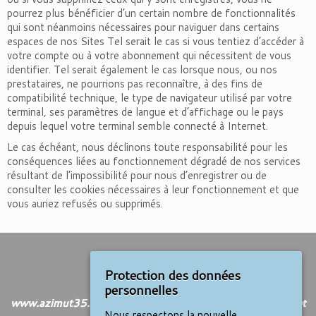
pourrez plus bénéficier d’un certain nombre de fonctionnalités
qui sont néanmoins nécessaires pour naviguer dans certains
espaces de nos Sites Tel serait le cas si vous tentiez d’accéder à
votre compte ou à votre abonnement qui nécessitent de vous
identifier. Tel serait également le cas lorsque nous, ou nos
prestataires, ne pourrions pas reconnaître, à des fins de
compatibilité technique, le type de navigateur utilisé par votre
terminal, ses paramètres de langue et d’affichage ou le pays
depuis lequel votre terminal semble connecté à Internet.
Le cas échéant, nous déclinons toute responsabilité pour les
conséquences liées au fonctionnement dégradé de nos services
résultant de l’impossibilité pour nous d’enregistrer ou de
consulter les cookies nécessaires à leur fonctionnement et que
vous auriez refusés ou supprimés.
Nous contacter
Protection des données
Contact :
Cliquez ici
personnelles
www.azimut35.com : logiciels d’astrologie pour amateurs et
Nous respectons la nouvelle
professionnels