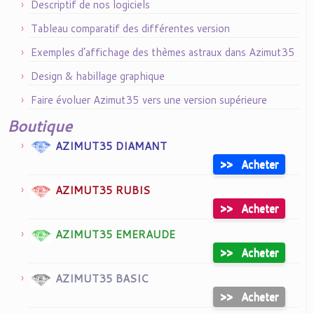
Descriptif de nos logiciels
Tableau comparatif des différentes version
Exemples d’affichage des thèmes astraux dans Azimut35
Design & habillage graphique
Faire évoluer Azimut35 vers une version supérieure
Boutique
AZIMUT35 DIAMANT
>>
Acheter
AZIMUT35 RUBIS
>>
Acheter
AZIMUT35 EMERAUDE
>>
Acheter
AZIMUT35 BASIC
>>
Acheter