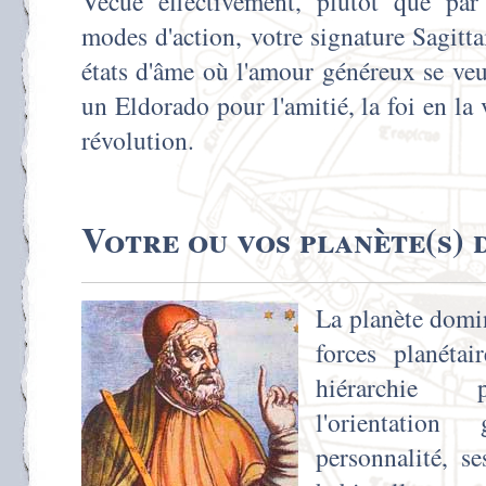
Vécue effectivement, plutôt que pa
modes d'action, votre signature Sagitta
états d'âme où l'amour généreux se ve
un Eldorado pour l'amitié, la foi en la
révolution.
Votre ou vos planète(s) 
La planète domin
forces planétai
hiérarchie p
l'orientation
personnalité, s