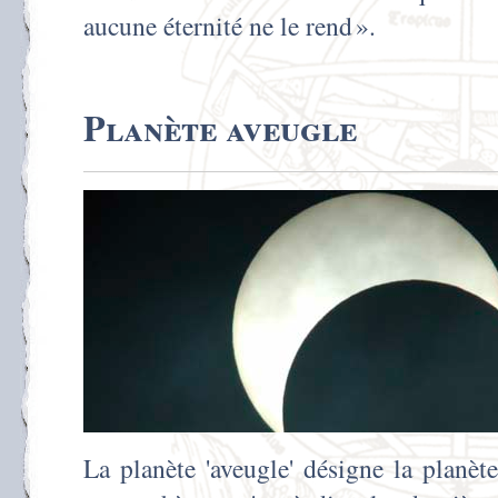
aucune éternité ne le rend ».
Planète aveugle
La planète 'aveugle' désigne la planèt