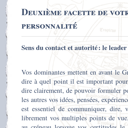
Deuxième facette de vot
personnalité
Sens du contact et autorité : le leader
Vos dominantes mettent en avant le Gr
dire à quel point il est important po
dire clairement, de pouvoir formuler 
les autres vos idées, pensées, expérience
est essentiel de communiquer, dire, v
librement vos multiples points de vue
au créneau lorsque vos certitudes le