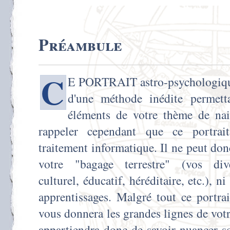
Préambule
C
E PORTRAIT astro-psychologique 
d'une méthode inédite permetta
éléments de votre thème de nai
rappeler cependant que ce portra
traitement informatique. Il ne peut do
votre "bagage terrestre" (vos div
culturel, éducatif, héréditaire, etc.), n
apprentissages. Malgré tout ce portra
vous donnera les grandes lignes de vot
appartiendra donc de savoir nuancer s