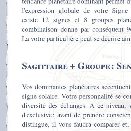
tendance planétaire dominant permet d
l'expression globale de votre Signe 
existe 12 signes et 8 groupes planét
combinaison donne par conséquent 96 
La votre particulière peut se décrire ains
Sagittaire + Groupe : Se
Vos dominantes planétaires accentuent 
signe solaire. Votre personnalité se cons
diversité des échanges. A ce niveau,
d'exclusive : avant de prendre conscie
distingue, il vous faudra comparer et,